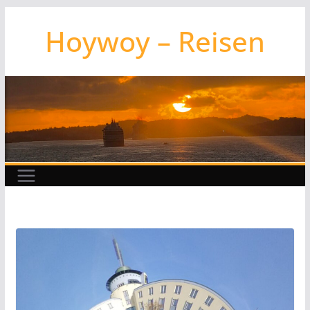
Zum
Hoywoy – Reisen
Inhalt
springen